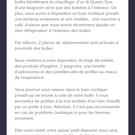
bulles bénéficient du chauffage, d’un lit Queen Size,
d’une baignoire ainsi que des toilettes à l’intérieur. De
plus, vous aurez à disposition
un bain nordique privatif,
une terrasse extérieure et son mobilier,
une machine à
café. A savoir que nous avons récemment ajouter un
mini réfrigérateur à l’intérieur des bulles.
Par ailleurs, 2 places de stationnement sont prévues à
proximité des bulles.
Nous mettons à votre disposition du linge de toilette,
des produits d’hygiène, 2 peignoirs, une lunette
d’astronomie et des jumelles afin de profiter au mieux
de l’expérience.
Vous pourrez vous relaxer dans le bain nordique
privatif qui se trouve à coté de votre bulle. Il vous
permettra de profiter à la nuit tombée d’un bain chauffé
par un poêle à bois. Attention, il n’est pas recommandé
en cas de problème cardiaque ni pour les femmes
enceintes.
Dès votre réveil, votre panier petit-déjeuner vous sera