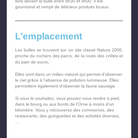
livré devant la bulle entre 8h30 et 9h00. Il est
gourmand et rempli de délicieux produits locaux.
L'emplacement
Les bulles se trouvent sur un site classé Natura 2000,
proche du rochers des parcs, de la route des crêtes et
.
du pain de sucre
Elles sont dans un milieu naturel qui permet d’observer
le ciel grâce à l’absence de pollution lumineuse. Elles
permettent également d’observer la faune sauvage.
Si vous le souhaitez, vous pouvez vous rendre à pied,
dans le bourg ou aux bords de l’Orne à moins d’un
kilomètre. Vous y retrouverez des commerces, des
restaurants, des guinguettes et des activités diverses,
…